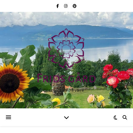
Et godt sted å være