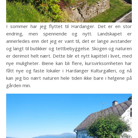
I sommer har jeg flyttet til Hardanger. Det er en stor
endring, men spennende og nytt. Landskapet er
annerledes enn det jeg er vant til, det er lange avstander
og langt til butikker og tettbebyggelse. Skogen og naturen
er derimot helt nært. Dette blir et nytt kapittel i livet, med
nye muligheter. Biene kan bli flere, kursvirksomheten har
fått nye og faste lokaler i Hardanger Kulturgalleri, og nå
kan jeg bo nært naturen hele tiden ikke bare i helgene på
gården min.