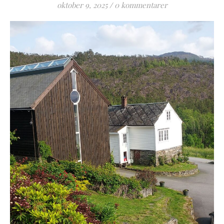
oktober 9, 2025
/
0 kommentarer