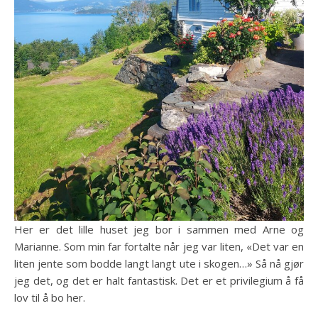
Her er det lille huset jeg bor i sammen med Arne og
Marianne. Som min far fortalte når jeg var liten, «Det var en
liten jente som bodde langt langt ute i skogen…» Så nå gjør
jeg det, og det er halt fantastisk. Det er et privilegium å få
lov til å bo her.