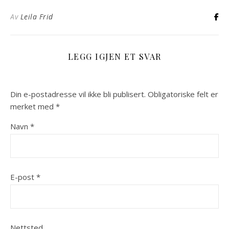
Av
Leila Frid
LEGG IGJEN ET SVAR
Din e-postadresse vil ikke bli publisert.
Obligatoriske felt er
merket med
*
Navn
*
E-post
*
Nettsted