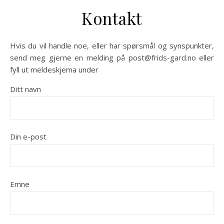
Kontakt
Hvis du vil handle noe, eller har spørsmål og synspunkter,
send meg gjerne en melding på post@frids-gard.no eller
fyll ut meldeskjema under
Ditt navn
Din e-post
Emne