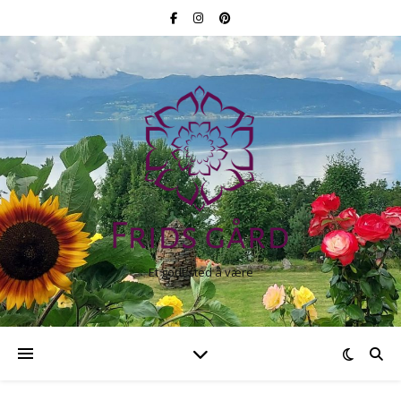
Et godt sted å være