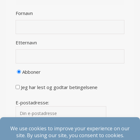
Fornavn
Etternavn
Abboner
Jeg har lest og godtar betingelsene
E-postadresse: