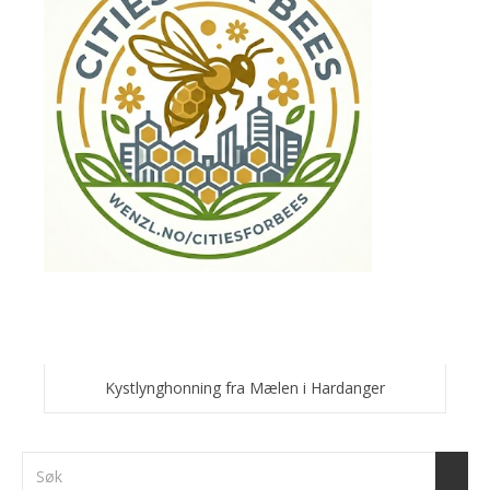
Kystlynghonning fra Mælen i Hardanger