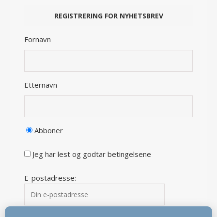
Fornavn
Etternavn
Abboner
Jeg har lest og godtar betingelsene
E-postadresse: