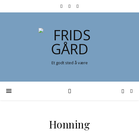
Et godt sted å være
Honning