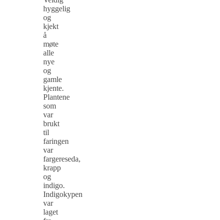
hyggelig
og
kjekt
å
møte
alle
nye
og
gamle
kjente.
Plantene
som
var
brukt
til
faringen
var
fargereseda,
krapp
og
indigo.
Indigokypen
var
laget