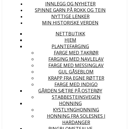
INNLEGG OG NYHETER
SPINNE GARN PÅ ROKK OG TEIN
NYTTIGE LENKER
MIN HISTORISKE VERDEN
NETTBUTIKK
HJEM
PLANTEFARGING
FARGE MED TAKRØR
FARGING MED NAVLELAV
FARGE MED MESSINGLAV
GUL GÅSEBLOM
KRAPP FRA EGNE RØTTER
FARGE MED INDIGO
GÅRDEN SÆTRE PÅ OSTERØY
STABBESTEINSVEGEN
HONNING
KYSTLYNGHONNING
HONNING FRA SOLESNES I
HARDANGER
RINGBLOMSTSALVE