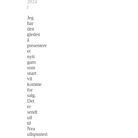
2024
/
Jeg
har
den
gleden
å
presentere
et
nytt
garn
som
snart
vil
komme
for
salg.
Det
er
sendt
ull
til
Nea
ullspinneri