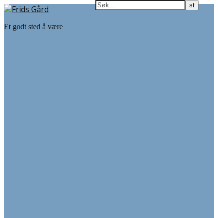
Et godt sted å være