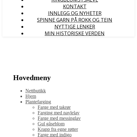
KONTAKT
INNLEGG OG NYHETER
SPINNE GARN PÅ ROKK OG TEIN
NYTTIGE LENKER
MIN HISTORISKE VERDEN
Hovedmeny
Nettbutikk
Hjem
Plantefarging
Farge med takrør
Farging med navlelav
Farge med messinglav
Gul gåseblom
Krapp fra egne røtter
Farge med indigo