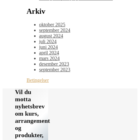
Arkiv
oktober 2025
september 2024
august 2024
juli 2024
juni 2024
april 2024
mars 2024
desember 2023
september 2023
Betingelser
Vil du
motta
nyhetsbrev
om kurs,
arrangement
og
produkter,