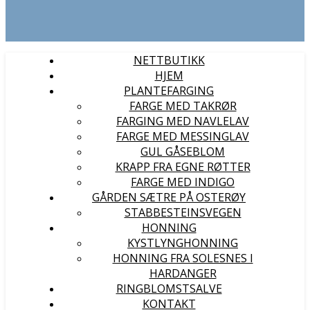
NETTBUTIKK
HJEM
PLANTEFARGING
FARGE MED TAKRØR
FARGING MED NAVLELAV
FARGE MED MESSINGLAV
GUL GÅSEBLOM
KRAPP FRA EGNE RØTTER
FARGE MED INDIGO
GÅRDEN SÆTRE PÅ OSTERØY
STABBESTEINSVEGEN
HONNING
KYSTLYNGHONNING
HONNING FRA SOLESNES I
HARDANGER
RINGBLOMSTSALVE
KONTAKT