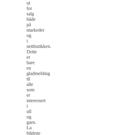
ut
for
salg
både
på
markeder
og
i
nettbutikken.
Dette
er
bare
en
gladmelding
til
alle
som
er
interessert
i
ull
og
garn.
La
bildene